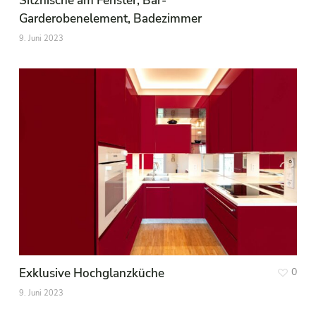
Sitznische am Fenster, Bar-
Garderobenelement, Badezimmer
9. Juni 2023
Exklusive Hochglanzküche
0
9. Juni 2023