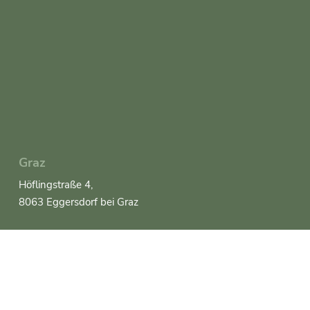
Graz
Höflingstraße 4,
8063 Eggersdorf bei Graz
Wien
Favoritenstraße 37/7
1040 Wien