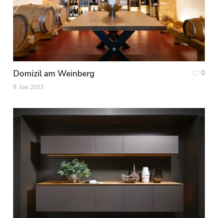
Domizil am Weinberg
0
9. Juni 2023