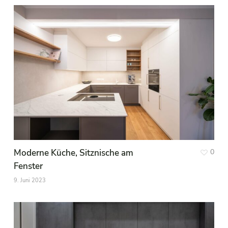
Moderne Küche, Sitznische am
0
Fenster
9. Juni 2023