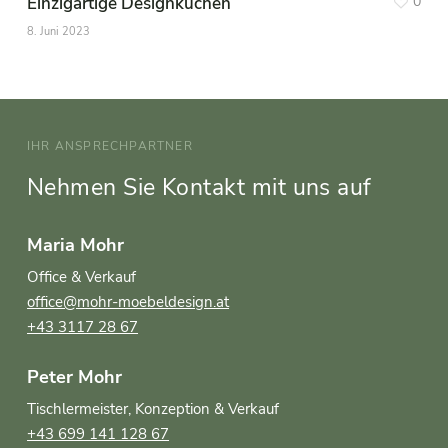
Einzigartige Designküchen
0
8. Juni 2023
IHR ANSPRECHPARTNER
Nehmen Sie Kontakt mit uns auf
Maria Mohr
Office & Verkauf
office@mohr-moebeldesign.at
+43 3117 28 67
Peter Mohr
Tischlermeister, Konzeption & Verkauf
+43 699 141 128 67