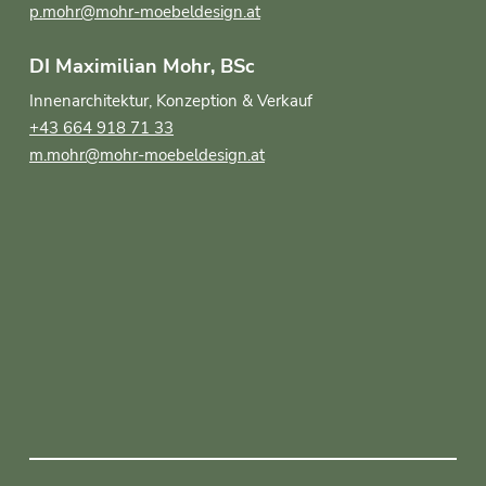
p.mohr@mohr-moebeldesign.at
DI Maximilian Mohr, BSc
Innenarchitektur, Konzeption & Verkauf
+43 664 918 71 33
m.mohr@mohr-moebeldesign.at